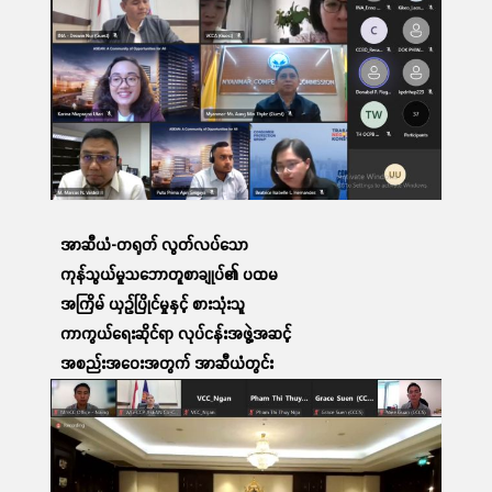
ဆက်လက်ဖတ်ရှု့ရန်
အာဆီယံ-တရုတ် လွတ်လပ်သော
ကုန်သွယ်မှုသဘောတူစာချုပ်၏ ပထမ
အကြိမ် ယှဉ်ပြိုင်မှုနှင့် စားသုံးသူ
ကာကွယ်ရေးဆိုင်ရာ လုပ်ငန်းအဖွဲ့အဆင့်
အစည်းအဝေးအတွက် အာဆီယံတွင်း
ညှိနှိုင်းဆွေးနွေးပွဲ တက်ရောက်ခြင်း
03 Apr, 2023