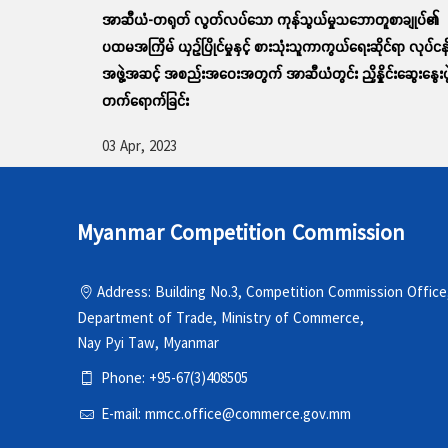
အာဆီယံ-တရုတ် လွတ်လပ်သော ကုန်သွယ်မှုသဘောတူစာချုပ်၏
ပထမအကြိမ် ယှဉ်ပြိုင်မှုနှင့် စားသုံးသူကာကွယ်ရေးဆိုင်ရာ လုပ်ငန
အဖွဲ့အဆင့် အစည်းအဝေးအတွက် အာဆီယံတွင်း ညှိနှိုင်းဆွေးနွေးပွ
တက်ရောက်ခြင်း
03 Apr, 2023
Myanmar Competition Commission
Address: Building No.3, Competition Commission Office
Department of Trade, Ministry of Commerce,
Nay Pyi Taw, Myanmar
Phone: +95-67(3)408505
E-mail: mmcc.office@commerce.gov.mm