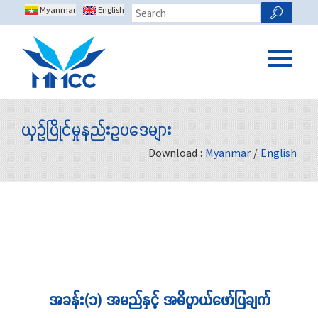
Myanmar
English
ယှဉ်ပြိုင်မှုနည်းဥပဒေများ
Download :
Myanmar
/
English
အခန်း(၁) အမည်နှင့် အဓိပ္ပ္ပာယ်ဖော်ပြချက်