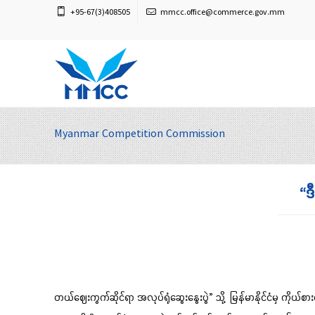
+95-67(3)408505
mmcc.office@commerce.gov.mm
Myanmar Competition Commission
“ဒ
တယ်ဈေးကွက်ဆိုင်ရာ အလုပ်ရုံဆွေးနွေးပွဲ” သို့ မြန်မာနိုင်ငံမှ ကိုယ်စ