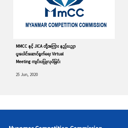
MMCC နှင့် JICA တို့အကြား နည်းပညာ
ပူးပေါင်းဆောင်ရွက်ရေး Virtual
Meeting ကျင်းပပြုလုပ်ခြင်း
25 Jun, 2020