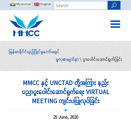
Myanmar
English
မြန်မာနိုင်ငံယှဉ်ပြိုင်မှုကော်မရှင်
မူလစာမျက်နှာ
\ ပူးပေါင်းဆောင်ရွက်ခြင်း
MMCC နှင့် UNCTAD တို့အကြား နည်း
ပညာပူးပေါင်းဆောင်ရွက်ရေး VIRTUAL
MEETING ကျင်းပပြုလုပ်ခြင်း
25 June, 2020