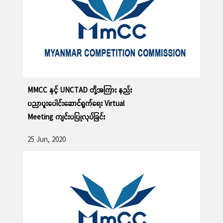
ဆက်လက်ဖတ်ရှု့ရန်
MMCC နှင့် UNCTAD တို့အကြား နည်း
ပညာပူးပေါင်းဆောင်ရွက်ရေး Virtual
Meeting ကျင်းပပြုလုပ်ခြင်း
25 Jun, 2020